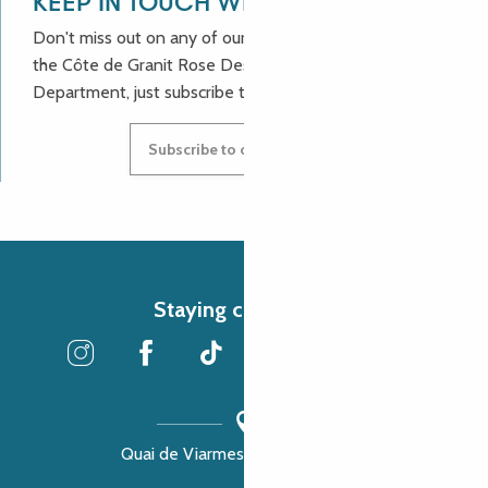
KEEP IN TOUCH WITH US!
Don't miss out on any of our good deals and news from
the Côte de Granit Rose Destination Incoming
Department, just subscribe to our newsletter.
Subscribe to our newsletter
Staying connected
Quai de Viarmes, 22300 Lannion