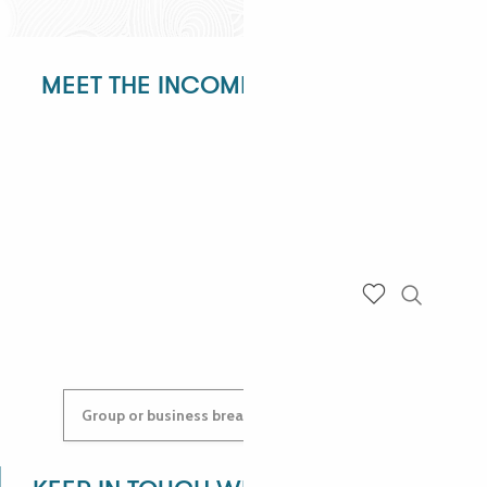
MEET THE INCOMING DEPARTMENT!
ANGÉLIQUE
ANASTASYIA
Search
Voir les favoris
Group or business breaks: contact us!